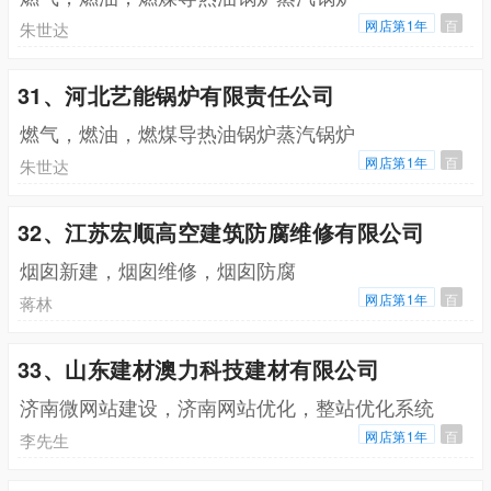
网店第1年
百
朱世达
31、河北艺能锅炉有限责任公司
燃气，燃油，燃煤导热油锅炉蒸汽锅炉
网店第1年
百
朱世达
32、江苏宏顺高空建筑防腐维修有限公司
烟囱新建，烟囱维修，烟囱防腐
网店第1年
百
蒋林
33、山东建材澳力科技建材有限公司
济南微网站建设，济南网站优化，整站优化系统
网店第1年
百
李先生