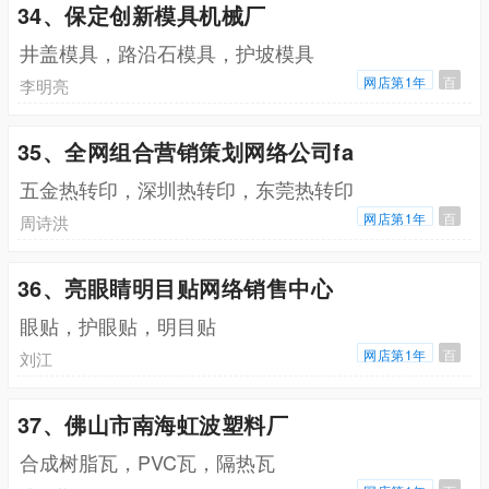
34、保定创新模具机械厂
井盖模具，路沿石模具，护坡模具
网店第1年
百
李明亮
35、全网组合营销策划网络公司fa
五金热转印，深圳热转印，东莞热转印
网店第1年
百
周诗洪
36、亮眼睛明目贴网络销售中心
眼贴，护眼贴，明目贴
网店第1年
百
刘江
37、佛山市南海虹波塑料厂
合成树脂瓦，PVC瓦，隔热瓦