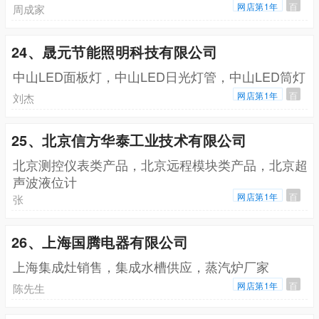
网店第1年
百
周成家
24、晟元节能照明科技有限公司
中山LED面板灯，中山LED日光灯管，中山LED筒灯
网店第1年
百
刘杰
25、北京信方华泰工业技术有限公司
北京测控仪表类产品，北京远程模块类产品，北京超
声波液位计
网店第1年
百
张
26、上海国腾电器有限公司
上海集成灶销售，集成水槽供应，蒸汽炉厂家
网店第1年
百
陈先生