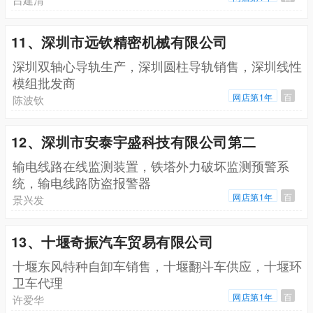
11、深圳市远钦精密机械有限公司
深圳双轴心导轨生产，深圳圆柱导轨销售，深圳线性
模组批发商
网店第1年
百
陈波钦
12、深圳市安泰宇盛科技有限公司第二
输电线路在线监测装置，铁塔外力破坏监测预警系
统，输电线路防盗报警器
网店第1年
百
景兴发
13、十堰奇振汽车贸易有限公司
十堰东风特种自卸车销售，十堰翻斗车供应，十堰环
卫车代理
网店第1年
百
许爱华