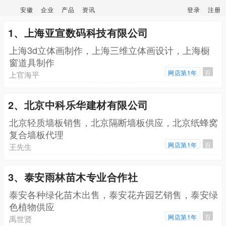
安徽
企业
产品
资讯
登录
注册
1、上海亚宣数码科技有限公司
上海3d立体画制作，上海三维立体画设计，上海橱
窗道具制作
网店第1年
百
上官海平
2、北京中科乐华建材有限公司
北京轻质墙板销售，北京隔断墙板供应，北京纸蜂窝
复合墙板代理
网店第1年
百
王先生
3、泰安雨林苗木专业合作社
泰安各种绿化苗木出售，泰安花卉园艺销售，泰安绿
色植物供应
网店第1年
百
禹世贤