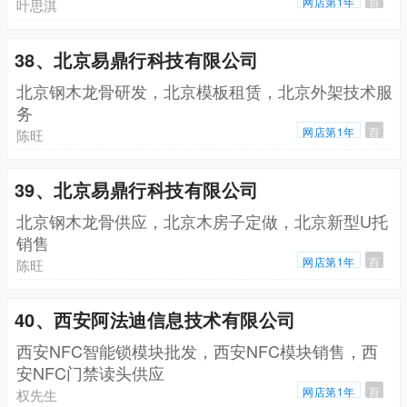
网店第1年
百
叶思淇
38、北京易鼎行科技有限公司
北京钢木龙骨研发，北京模板租赁，北京外架技术服
务
网店第1年
百
陈旺
39、北京易鼎行科技有限公司
北京钢木龙骨供应，北京木房子定做，北京新型U托
销售
网店第1年
百
陈旺
40、西安阿法迪信息技术有限公司
西安NFC智能锁模块批发，西安NFC模块销售，西
安NFC门禁读头供应
网店第1年
百
权先生