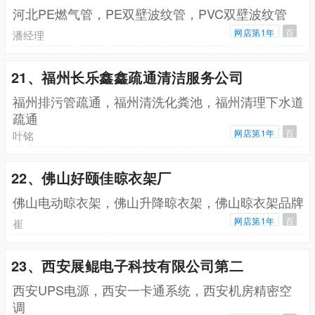
河北PE燃气管，PE双壁波纹管，PVC双壁波纹管
网店第1年
百
潘经理
21、福州长乐鑫鑫疏通清洁服务公司
福州排污管疏通，福州清洗化粪池，福州清理下水道
疏通
网店第1年
百
叶铭
22、佛山好颐佳晾衣架厂
佛山电动晾衣架，佛山升降晾衣架，佛山晾衣架品牌
网店第1年
百
崔
23、西安展鲲电子科技有限公司第二
西安UPS电源，西安一卡通系统，西安机房精密空
调