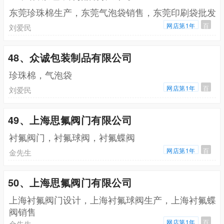
东莞珍珠棉生产，东莞气泡袋销售，东莞印刷袋批发
网店第1年
百
刘爱民
48、众诚包装制品有限公司
珍珠棉，气泡袋
网店第1年
百
刘爱民
49、上海思氟阀门有限公司
衬氟阀门，衬氟球阀，衬氟蝶阀
网店第1年
百
金先生
50、上海思氟阀门有限公司
上海衬氟阀门设计，上海衬氟球阀生产，上海衬氟蝶
阀销售
网店第1年
百
金先生