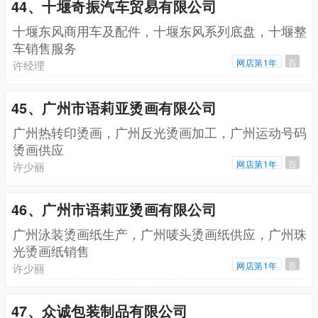
44、十堰奇振汽车贸易有限公司
十堰东风商用车及配件，十堰东风系列底盘，十堰整
车销售服务
网店第1年
百
许经理
45、广州市语莉亚烫画有限公司
广州热转印烫画，广州反光烫画加工，广州运动号码
烫画供应
网店第1年
百
许少丽
46、广州市语莉亚烫画有限公司
广州泳装烫画纸生产，广州唛头烫画纸供应，广州珠
光烫画纸销售
网店第1年
百
许少丽
47、众诚包装制品有限公司