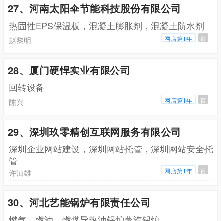
27、河南太阳伞节能科技股份有限公司
热固性EPS保温板，混凝土膨胀剂，混凝土防水剂
网店第1年
百
赵黎明
28、厦门硬悍实业有限公司
回转设备
网店第1年
百
陈兴
29、深圳玖零精创互联网服务有限公司
深圳企业网站建设，深圳网站托管，深圳网站安全托
管
网店第1年
百
许汕雄
30、河北艺能锅炉有限责任公司
燃气，燃油，燃煤导热油锅炉蒸汽锅炉