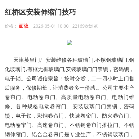
红桥区安装伸缩门技巧
面议
价格：
2026-05-01 10:00 22169次浏览
天津英皇门厂安装维修各种玻璃门,不锈钢玻璃门,钢
化玻璃门,有框无框玻璃门,安装玻璃门门禁锁，密码锁，
电子锁。公司诚信宗旨：按时交货，二十四小时上门售
后服务，保修期长，让消费者多一份感.。公司主要生产
卷帘门、电动卷帘门、高质量电动卷帘门、电动门维
修、各种规格电动卷帘门、安装玻璃门门禁锁，密码
锁，电子锁，彩钢卷帘门、快速卷帘门、防火卷帘门、
电动卷帘门、高速卷帘门、不锈钢卷帘门推拉门、不锈
钢伸缩门、铝合金卷帘门是专业生产，不锈钢玻璃门，