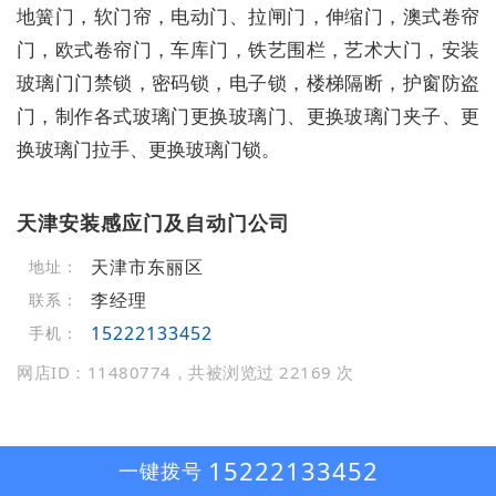
地簧门，软门帘，电动门、拉闸门，伸缩门，澳式卷帘
门，欧式卷帘门，车库门，铁艺围栏，艺术大门，安装
玻璃门门禁锁，密码锁，电子锁，楼梯隔断，护窗防盗
门，制作各式玻璃门更换玻璃门、更换玻璃门夹子、更
换玻璃门拉手、更换玻璃门锁。
天津安装感应门及自动门公司
天津市东丽区
地址：
李经理
联系：
15222133452
手机：
网店ID：11480774，共被浏览过 22169 次
15222133452
一键拨号