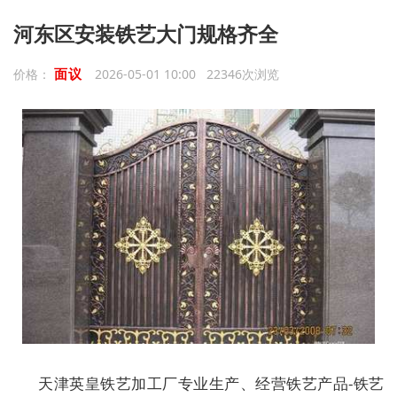
河东区安装铁艺大门规格齐全
面议
价格：
2026-05-01 10:00 22346次浏览
天津英皇铁艺加工厂专业生产、经营铁艺产品-铁艺