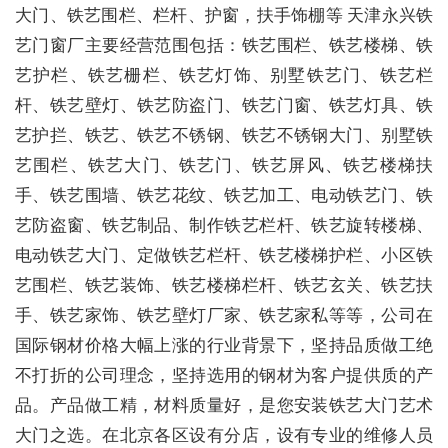
大门、铁艺围栏、栏杆、护窗，扶手饰棚等 天津永兴铁
艺门窗厂主要经营范围包括：铁艺围栏、铁艺楼梯、铁
艺护栏、铁艺栅栏、铁艺灯饰、别墅铁艺门、铁艺栏
杆、铁艺壁灯、铁艺防盗门、铁艺门窗、铁艺灯具、铁
艺护拦、铁艺、铁艺不锈钢、铁艺不锈钢大门、别墅铁
艺围栏、铁艺大门、铁艺门、铁艺屏风、铁艺楼梯扶
手、铁艺围墙、铁艺花纹、铁艺加工、电动铁艺门、铁
艺防盗窗、铁艺制品、制作铁艺栏杆、铁艺旋转楼梯、
电动铁艺大门、定做铁艺栏杆、铁艺楼梯护栏、小区铁
艺围栏、铁艺装饰、铁艺楼梯栏杆、铁艺玄关、铁艺扶
手、铁艺家饰、铁艺壁灯厂家、铁艺家私等等，公司在
国际钢材价格大幅上涨的行业背景下，坚持品质做工绝
不打折的公司理念，坚持选用的钢材为客户提供质的产
品。产品做工精，材料质量好，是您安装铁艺大门艺术
大门之选。在北京各区设有分店，设有专业的维修人员