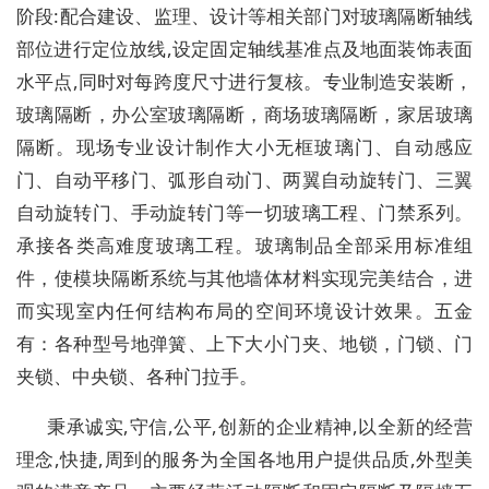
阶段:配合建设、监理、设计等相关部门对玻璃隔断轴线
部位进行定位放线,设定固定轴线基准点及地面装饰表面
水平点,同时对每跨度尺寸进行复核。专业制造安装断，
玻璃隔断，办公室玻璃隔断，商场玻璃隔断，家居玻璃
隔断。现场专业设计制作大小无框玻璃门、自动感应
门、自动平移门、弧形自动门、两翼自动旋转门、三翼
自动旋转门、手动旋转门等一切玻璃工程、门禁系列。
承接各类高难度玻璃工程。玻璃制品全部采用标准组
件，使模块隔断系统与其他墙体材料实现完美结合，进
而实现室内任何结构布局的空间环境设计效果。五金
有：各种型号地弹簧、上下大小门夹、地锁，门锁、门
夹锁、中央锁、各种门拉手。
秉承诚实,守信,公平,创新的企业精神,以全新的经营
理念,快捷,周到的服务为全国各地用户提供品质,外型美