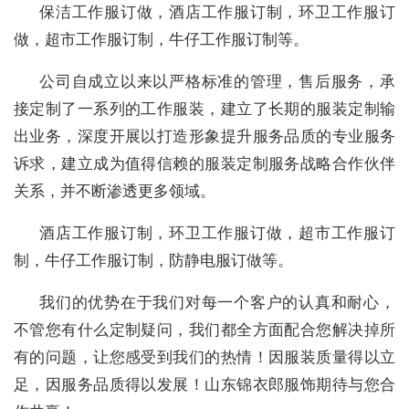
保洁工作服订做，酒店工作服订制，环卫工作服订
做，超市工作服订制，牛仔工作服订制等。
公司自成立以来以严格标准的管理，售后服务，承
接定制了一系列的工作服装，建立了长期的服装定制输
出业务，深度开展以打造形象提升服务品质的专业服务
诉求，建立成为值得信赖的服装定制服务战略合作伙伴
关系，并不断渗透更多领域。
酒店工作服订制，环卫工作服订做，超市工作服订
制，牛仔工作服订制，防静电服订做等。
我们的优势在于我们对每一个客户的认真和耐心，
不管您有什么定制疑问，我们都全方面配合您解决掉所
有的问题，让您感受到我们的热情！因服装质量得以立
足，因服务品质得以发展！山东锦衣郎服饰期待与您合