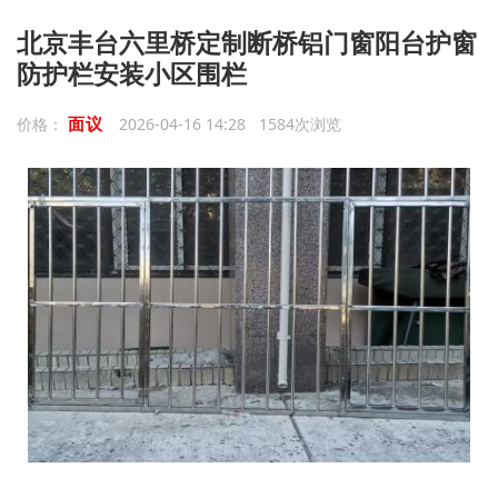
北京丰台六里桥定制断桥铝门窗阳台护窗
防护栏安装小区围栏
面议
价格：
2026-04-16 14:28 1584次浏览