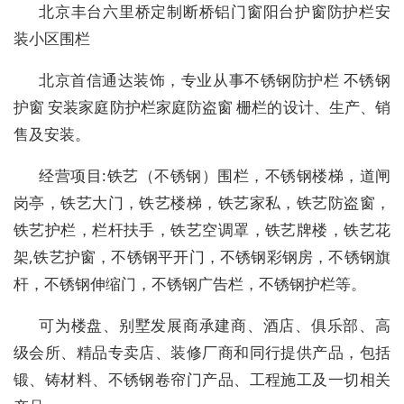
北京丰台六里桥定制断桥铝门窗阳台护窗防护栏安
装小区围栏
北京首信通达装饰，专业从事不锈钢防护栏 不锈钢
护窗 安装家庭防护栏家庭防盗窗 栅栏的设计、生产、销
售及安装。
经营项目:铁艺（不锈钢）围栏，不锈钢楼梯，道闸
岗亭，铁艺大门，铁艺楼梯，铁艺家私，铁艺防盗窗，
铁艺护栏，栏杆扶手，铁艺空调罩，铁艺牌楼，铁艺花
架,铁艺护窗，不锈钢平开门，不锈钢彩钢房，不锈钢旗
杆，不锈钢伸缩门，不锈钢广告栏，不锈钢护栏等。
可为楼盘、别墅发展商承建商、酒店、俱乐部、高
级会所、精品专卖店、装修厂商和同行提供产品，包括
锻、铸材料、不锈钢卷帘门产品、工程施工及一切相关