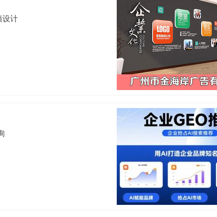
墙设计
询