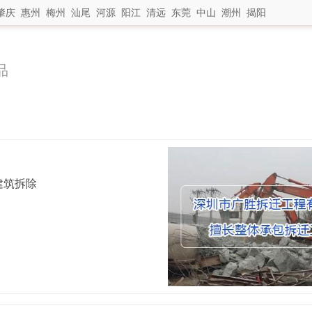
肇庆
惠州
梅州
汕尾
河源
阳江
清远
东莞
中山
潮州
揭阳
品
建筑拆除