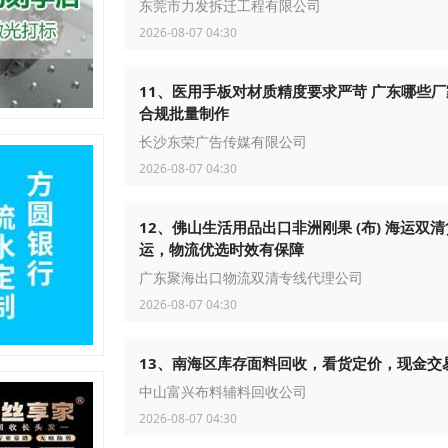
东莞市力发拆迁工程有限公司
2026-08-07 04:30
11、医用手板对材质精度要求严苛 广东哪些厂
合规批量制作
长沙东荣广告传媒有限公司
2026-08-07 04:30
12、佛山生活用品出口非洲刚果 (布) 海运双清
运，物流优选时效有保障
广东聚海出口物流双清专线代理公司
2026-08-07 04:30
13、南海区库存面料回收，看货定价，现金交
中山富兴布料辅料回收公司
2026-08-07 04:30