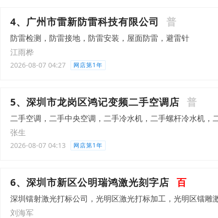
4、广州市雷新防雷科技有限公司
普
防雷检测，防雷接地，防雷安装，屋面防雷，避雷针
江雨桦
2026-08-07 04:27
网店第1年
5、深圳市龙岗区鸿记变频二手空调店
普
二手空调，二手中央空调，二手冷水机，二手螺杆冷水机，
张生
2026-08-07 04:13
网店第1年
6、深圳市新区公明瑞鸿激光刻字店
百
深圳镭射激光打标公司，光明区激光打标加工，光明区镭雕
刘海军