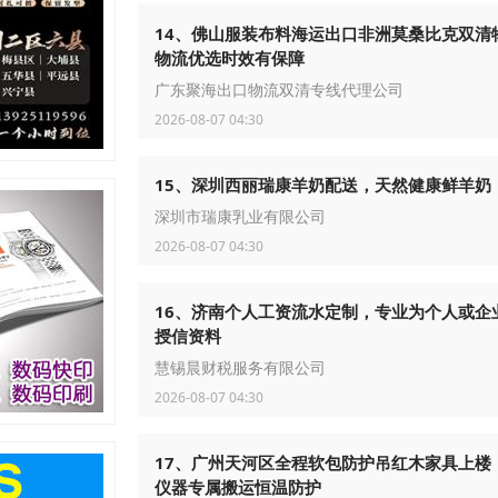
14、佛山服装布料海运出口非洲莫桑比克双清
物流优选时效有保障
广东聚海出口物流双清专线代理公司
2026-08-07 04:30
15、深圳西丽瑞康羊奶配送，天然健康鲜羊奶
深圳市瑞康乳业有限公司
2026-08-07 04:30
16、济南个人工资流水定制，专业为个人或企
授信资料
慧锡晨财税服务有限公司
2026-08-07 04:30
17、广州天河区全程软包防护吊红木家具上楼
仪器专属搬运恒温防护