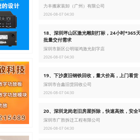
力丰搬家装卸（广州）有限公司
2026-08-07 04:30
18、深圳坪山区激光雕刻打标，24小时*365
批量交付需求
深圳市新区公明瑞鸿激光刻字店
2026-08-07 04:30
19、下沙废旧钢铁回收，量大价高，上门看货
深圳市合鑫旧货回收公司
2026-08-07 04:30
20、深圳龙岗老旧房屋拆除，快速高效，安全
深圳市广胜拆迁工程有限公司
2026-08-07 04:30