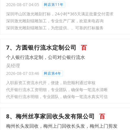
2026-08-07 04:05
网店第11年
深圳坪山区激光雕刻打标，24小时*365天满足批量交付需求
深圳激光雕刻镭雕加工，专业生产厂家，欢迎来电咨询
深圳激光雕刻镭雕加工，为您提供、、可靠的打标服务
7、方圆银行流水定制公司
百
个人银行流水定制，公司对公银行流水
吴经理
2026-08-07 03:46
网店第4年
入职薪资工资流水代开，便捷，助您顺利通过审核
代开银行流水工资明细，专业团队，确保每一笔流水清晰
代开银行流水明细，专业团队，确保每一笔流水真实可信
8、梅州丝享家回收头发有限公司
百
梅州长头发回收，梅州上门回收长头发，梅州上门剪发