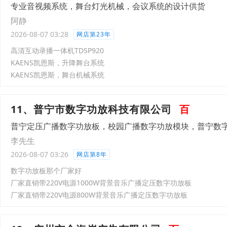
专业音视频系统，舞台灯光机械，会议系统的设计供货
阿静
2026-08-07 03:28
网店第23年
高清互动录播一体机TDSP920
KAENS凯恩斯，升降舞台系统
KAENS凯恩斯，舞台机械系统
11、普宁市数字功放科技有限公司
百
普宁定压广播数字功放板，校园广播数字功放模块，普宁数
李先生
2026-08-07 03:26
网店第8年
数字功放板那个厂家好
厂家直销带220V电源1000W背景音乐广播定压数字功放板
厂家直销带220V电源800W背景音乐广播定压数字功放板