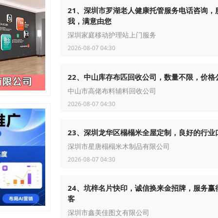
21、深圳市罗湖老人健康托管服务电话咨询，
我，满意由您
深圳家庭移动护理站上门服务
2026-08-07 04:30
22、中山库存布匹回收公司，数量不限，价格
中山市高佬布料辅料回收公司
2026-08-07 04:30
23、深圳龙华区榻榻米全屋定制，良好的行业
深圳市星唐榻榻米木制品有限公司
2026-08-07 04:30
24、坑梓名片快印，诚信换来金招牌，服务赢
客
深圳市鑫美佳图文有限公司