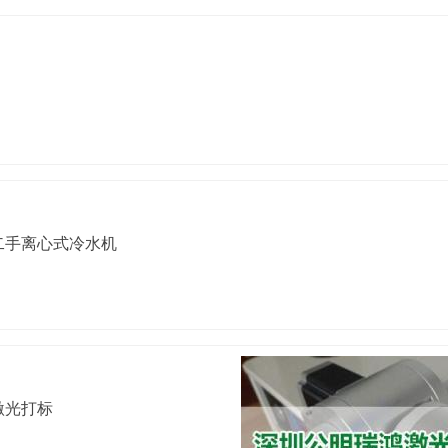
二手离心式冷水机
激光打标