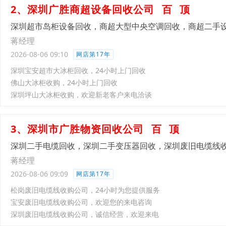
2、深圳广胜商超设备回收公司
百
顶
深圳超市岛柜设备回收，商超大型中央空调回收，商超二手
蒋经理
2026-08-06 09:10
网店第17年
深圳宝安超市大冰柜回收，24小时上门回收
佛山大冰柜收购，24小时上门回收
深圳坪山大冰柜收购，欢迎新老客户来电洽谈
3、深圳市广胜物资回收公司
百
顶
深圳二手电缆回收，深圳二手变压器回收，深圳废旧电缆线
蒋经理
2026-08-06 09:09
网店第17年
松岗废旧电缆线收购公司，24小时为您提供服务
宝安废旧电缆线收购公司，欢迎您的来电咨询
深圳废旧电缆线收购公司，诚信经营，欢迎来电