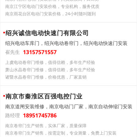
南京江宁区电动门安装价格，专业机构，服务优质
南京雨花台区电动门安装价格，24小时随叫随到
绍兴诚信电动快速门有限公司
绍兴电动车库门，绍兴电动卷帘门，绍兴电动快速门安装
13157571557
崔先生
上虞电动卷帘门维修，值得信赖，多年生产经验
萧山水晶卷帘门维修，值得信赖，多年生产经验
诸暨水晶卷帘门维修，价格优惠，厂家直销
南京市秦淮区百强电控门业
南京道闸安装维修，南京电动门厂家，南京自动伸缩门安装
18951745786
路经理
南京卷帘门生产销售，实体厂家，质量保障
南京卷帘门生产销售，按需定制，专业测量，免费上门安装