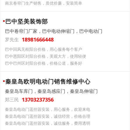
南京卷帘门生产销售，质优价廉，安装简单
巴中坚美装饰部
巴中卷帘门厂家，巴中电动伸缩门，巴中电动门
18981666448
罗先生
巴中回风无框阳台价格，用心服务每个客户
巴中恩阳区封阳台价格，美观大方，使用轻便
巴中巴州区封阳台价格，价格公道，服务好
秦皇岛欧明电动门销售维修中心
秦皇岛车库门，秦皇岛感应门，秦皇岛伸缩门
13703237356
郑三民
秦皇岛电动门遥控器安装，用心服务，欢迎来电
秦皇岛电动门遥控器安装，诚信经营，价格合理
秦皇岛电动门遥控器安装，诚信服务，费用透明