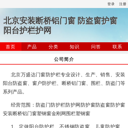
登录
注册
北京安装断桥铝门窗 防盗窗护窗
阳台护栏护网
首页
产品
分类
知识
问答
联系
公司简介
北京万盛达门窗防护栏专业设计、生产、销售、安装
阳台防盗窗、窗户防护栏、断桥铝门窗、围栏、防盗门等
系列产品。
经营范围：防盗门防护栏防护网防护窗防盗窗防护窗
安装断桥铝门窗塑钢窗金刚网围栏塑钢窗
1、定做阳台防护栏、不锈钢防盗窗、儿童防护窗、