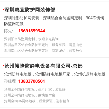
深圳惠宜防护网装饰部
深圳隐形防护网安装，深圳铝合金防盗网定制，304不锈钢
防盗网定做
13691859344
陈先生
深圳阳台防坠网定制，欢迎来电咨询
深圳盐田区铝合金防护窗定制，服务有我，满意由您
深圳南山区铝合金防护窗定制，商家诚信，顾客放心
沧州裕隆防静电设备有限公司-总部
沧州防静电地板，沧州防静电地板厂家，沧州机房静电地板
13833700501
孙经理
沧州全钢防静电地板，生产厂家，质量好
沧州全钢防静电地板，耐腐蚀耐磨
沧州全钢0A网络地板，质量保证，选材精良