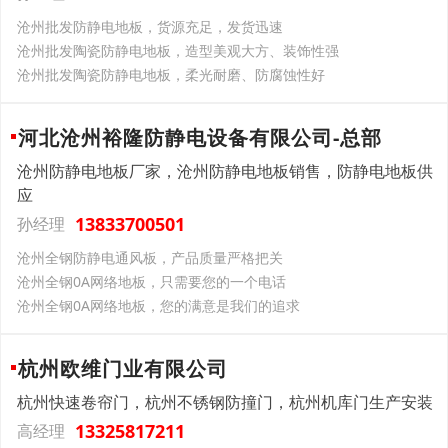
沧州批发防静电地板，货源充足，发货迅速
沧州批发陶瓷防静电地板，造型美观大方、装饰性强
沧州批发陶瓷防静电地板，柔光耐磨、防腐蚀性好
河北沧州裕隆防静电设备有限公司-总部
沧州防静电地板厂家，沧州防静电地板销售，防静电地板供
应
13833700501
孙经理
沧州全钢防静电通风板，产品质量严格把关
沧州全钢0A网络地板，只需要您的一个电话
沧州全钢0A网络地板，您的满意是我们的追求
杭州欧维门业有限公司
杭州快速卷帘门，杭州不锈钢防撞门，杭州机库门生产安装
13325817211
高经理