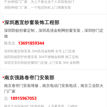
宁乡伸缩门厂家，为上千家企业个人安装电动门
浏阳伸缩门厂家，一个电话轻松上门测量安装
深圳惠宜纱窗装饰工程部
深圳防蚊纱窗定制，深圳高清金刚网纱窗安装，深圳纱门定
做
13691859344
陈先生
深圳纱窗定制安装 304高清金刚网 全市上门定做
福田防蚊防护纱窗安装 304不锈钢金刚网 精工定制
深圳宝安区防蚊纱窗纱门定做 上门安装 304 金刚网
南京强路卷帘门安装部
南京卷帘门安装维修，南京电动门安装电话，南京工业防火
门厂家
18915967053
总
南京六合区电动门安装价格，人员素质高，口碑好