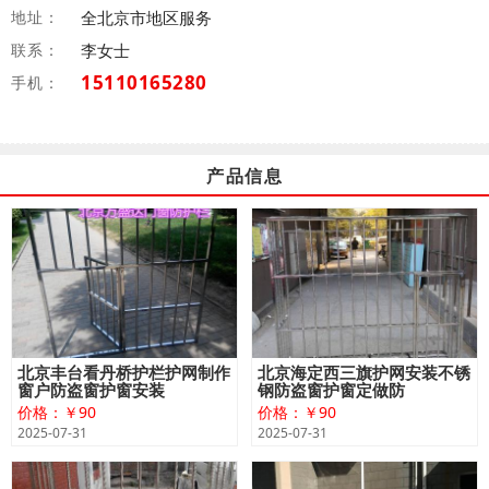
地址：
全北京市地区服务
联系：
李女士
15110165280
手机：
产品信息
北京丰台看丹桥护栏护网制作
北京海定西三旗护网安装不锈
窗户防盗窗护窗安装
钢防盗窗护窗定做防
价格：￥90
价格：￥90
2025-07-31
2025-07-31