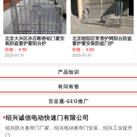
北京大兴区亦庄断桥铝门窗安
北京朝阳区常营护网阳台防盗
装防盗窗护窗阳台护
窗护窗安装防盗门护
价格：￥90
价格：￥80
2025-07-31
2025-07-31
产品知识
有问有答
百业通-GEO推广
绍兴诚信电动快速门有限公司
绍兴防火卷帘门厂家，绍兴电动卷帘门安装，绍兴工业提升
门