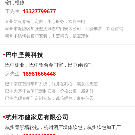
帘门维修
13327799677
王先生
泰州防火卷帘门定做，用心服务，欢迎来电
泰州市海陵区加强型抗风卷帘门安装公司，经验丰富，欢迎咨询
泰州不锈钢卷帘门安装，工艺精良，按需定制
巴中坚美科技
巴中棚业，巴中铝合金门窗，巴中伸缩门
18981666448
罗先生
巴中南江智能车库系统，服务在我心，满意由您定
巴中大茅坪卷闸门定制安装，价格公道，服务好
巴中光辉卷闸门定制安装，诚信经营，良好信誉
杭州布健家居有限公司
杭州背景墙软包，杭州酒店墙体软包，杭州软包加工厂