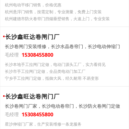
杭州电动平移门销售，价格优惠
杭州悬浮门销售，按需定制，专业测量，免费上门安装
杭州建德市防火卷帘门挡烟垂壁销售，火速上门，专业安装
长沙鑫旺达卷闸门厂
长沙卷闸门安装维修，长沙水晶卷帘门，长沙电动伸缩门
15308455800
毛经理
长沙本地手工拉闸门定做，电动门源头工厂，实力看得见
长沙市手工拉闸门定做，全品类电动门加工厂
宁乡手工拉闸门定做，抵御大风，经久耐用 不易变形
长沙鑫旺达卷闸门厂
长沙卷闸门厂家，长沙电动卷帘门，长沙防火卷闸门定做
15308455800
毛经理
星沙伸缩门厂家，生产安装维修一条龙服务