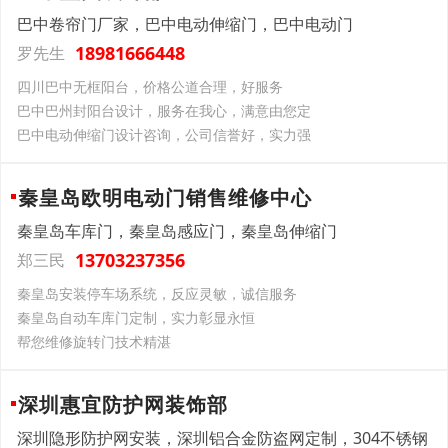
巴中卷帘门厂家，巴中电动伸缩门，巴中电动门
18981666448
罗先生
四川巴中无框阳台，价格公道合理，好服务
巴中巴州封阳台设计，服务在我心，满意由您定
巴中电动伸缩门设计咨询，公司信誉好，实力强
秦皇岛欧明电动门销售维修中心
秦皇岛车库门，秦皇岛感应门，秦皇岛伸缩门
13703237356
郑三民
秦皇岛安装停车场系统，反应灵敏，诚信服务
秦皇岛自动车库门定制，实力彰显永恒
帮您维修旋转门技术精湛
深圳惠宜防护网装饰部
深圳隐形防护网安装，深圳铝合金防盗网定制，304不锈钢