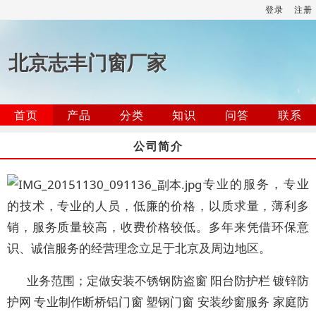
登录
注册
北京志丰门窗厂家
首页
产品
分类
知识
问答
联系
公司简介
专业的服务，专业
的技术，专业的人员，低廉的价格，以质求量，薄利多
销，服务质量较高，收费价格较低。多年来凭借环保意
识、诚信服务的经营理念立足于北京及周边地区。
业务范围；定做安装不锈钢防盗窗 阳台防护栏 镀锌防
护网 专业制作断桥铝门窗 塑钢门窗 安装纱窗服务 家庭防