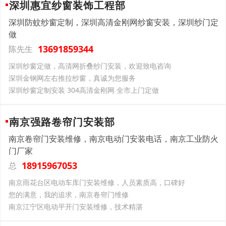
深圳惠宜纱窗装饰工程部
深圳防蚊纱窗定制，深圳高清金刚网纱窗安装，深圳纱门定
做
13691859344
陈先生
深圳纱窗定做，高清网折叠纱门安装，欢迎致电咨询
深圳金钢网左右推拉纱窗，真诚为您服务
深圳纱窗定制安装 304高清金刚网 全市上门定做
南京强路卷帘门安装部
南京卷帘门安装维修，南京电动门安装电话，南京工业防火
门厂家
18915967053
总
南京雨花台区电动车库门安装维修，人员素质高，口碑好
您的满意，我的追求，南京卷帘门维修
南京江宁区电动平开门安装维修，技术精湛