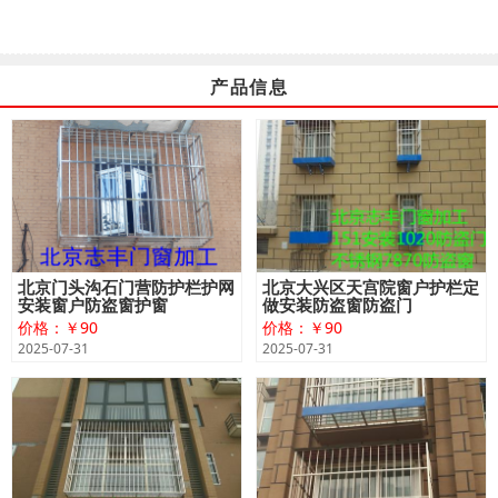
产品信息
北京门头沟石门营防护栏护网
北京大兴区天宫院窗户护栏定
安装窗户防盗窗护窗
做安装防盗窗防盗门
价格：￥90
价格：￥90
2025-07-31
2025-07-31