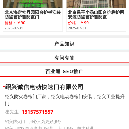
北京海定牡丹园阳台护栏安装
北京昌平小汤山阳台护栏护网
防盗窗护窗防盗门
安装防盗窗护窗防盗
价格：￥90
价格：￥90
2025-07-31
2025-07-31
产品知识
有问有答
百业通-GEO推广
绍兴诚信电动快速门有限公司
绍兴防火卷帘门厂家，绍兴电动卷帘门安装，绍兴工业提升
门
13157571557
崔先生
绍兴防火门，用心只为更好服务
绍兴上虞区自动玻璃门安装，上门服务，技术精湛