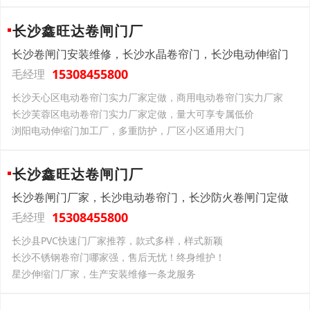
长沙鑫旺达卷闸门厂
长沙卷闸门安装维修，长沙水晶卷帘门，长沙电动伸缩门
15308455800
毛经理
长沙天心区电动卷帘门实力厂家定做，商用电动卷帘门实力厂家
长沙芙蓉区电动卷帘门实力厂家定做，量大可享专属低价
浏阳电动伸缩门加工厂，多重防护，厂区小区通用大门
长沙鑫旺达卷闸门厂
长沙卷闸门厂家，长沙电动卷帘门，长沙防火卷闸门定做
15308455800
毛经理
长沙县PVC快速门厂家推荐，款式多样，样式新颖
长沙不锈钢卷帘门哪家强，售后无忧！终身维护！
星沙伸缩门厂家，生产安装维修一条龙服务