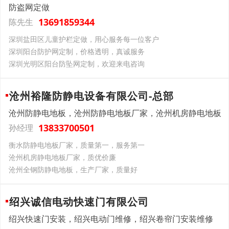
防盗网定做
13691859344
陈先生
深圳盐田区儿童护栏定做，用心服务每一位客户
深圳阳台防护网定制，价格透明，真诚服务
深圳光明区阳台防坠网定制，欢迎来电咨询
沧州裕隆防静电设备有限公司-总部
沧州防静电地板，沧州防静电地板厂家，沧州机房静电地板
13833700501
孙经理
衡水防静电地板厂家，质量第一，服务第一
沧州机房静电地板厂家，质优价廉
沧州全钢防静电地板，生产厂家，质量好
绍兴诚信电动快速门有限公司
绍兴快速门安装，绍兴电动门维修，绍兴卷帘门安装维修