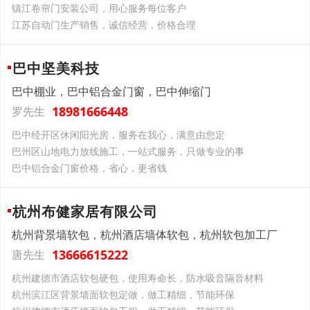
镇江卷帘门安装公司，用心服务每位客户
江苏自动门生产销售，诚信经营，价格合理
巴中坚美科技
巴中棚业，巴中铝合金门窗，巴中伸缩门
18981666448
罗先生
巴中经开区休闲阳光房，服务在我心，满意由您定
巴州区山地电力放线施工，一站式服务，只做专业的事
巴中铝合金门窗价格，省心，更省钱
杭州布健家居有限公司
杭州背景墙软包，杭州酒店墙体软包，杭州软包加工厂
13666615222
唐先生
杭州建德市酒店软包硬包，使用寿命长，防水吸音隔音材料
杭州滨江区背景墙面软包定做，做工精细，节能环保