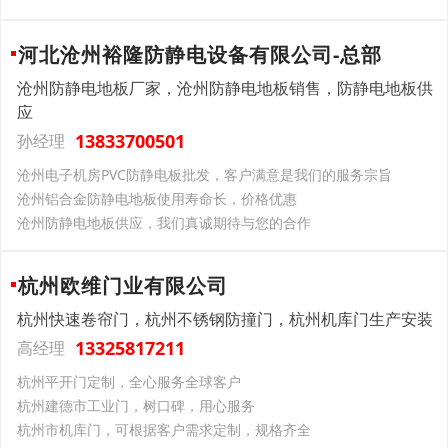
河北沧州裕隆防静电设备有限公司-总部
沧州防静电地板厂家，沧州防静电地板销售，防静电地板供
应
13833700501
孙经理
沧州电子机房PVC防静电板批发，客户满意是我们的服务宗旨
沧州铝合金防静电地板使用寿命长，价格优惠
沧州防静电地板供应，我们真诚期待与您的合作
杭州欧维门业有限公司
杭州快速卷帘门，杭州不锈钢防撞门，杭州机库门生产安装
13325817211
高经理
杭州平开门定制，全心服务全球客户
杭州建德市工业门，树口碑，用心服务
杭州市机库门，可根据客户需求定制，规格齐全