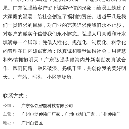
果。广东弘强给客户留下诚实守信的形象；给员工筑建了
大家庭的温暖；给社会创造了福利的责任。超越平凡是我
们一贯追求的目标，对门业的完美追求使我们永不止步，
对客户的诚实守信使我们永不懈怠。弘强人用真诚和汗水
填满每一个脚印；凭借人性化、规范化、制度化、科学化
的管理在国内雄踞市场；以真诚和奉献回报社会，用智慧
和热情拥抱明天！广东弘强恭候海内外新老朋友真诚合
作、风雨同路、乘风破浪、扬帆千里，共创你我的美好明
天。、车站、码头、小区等场所。
联系方式：
公司：
广东弘强智能科技有限公司
主营：
广州电动伸缩门厂家，广州电动门厂家，广州伸缩门
地址：
广州白云区