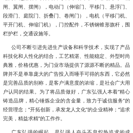
闸、翼闸、摆闸），电动门（伸缩门、平移门、悬浮门、
段滑门、庭院门、折叠门、卷闸门），电机（平移门机、
平开门机、伸缩门机），门控配件，不锈钢锥形旗杆，围
栏护栏，交通设施等。
公司不断引进先进生产设备和科学技术，实现了产品
科技化和人性化的结合，工艺精湛、性能稳定、外型时尚
典雅，价格优惠，为门业市场提供了源源不断的精品。品
牌并不是单靠庞大的广告投入而唾手可得的东西，它必然
是完善品质的别称，是客户满意度的浓缩，是社会广大用
户认同的结果。为了将品质做好，广东弘强人本着“精心
铸造品牌，精心锤炼企业的含金量，致力于诚信服务”的
经营理念；“开拓创新，承发龙人文化”的企业精神；“追求
完美，精益求精”的工作作。
广东弘强的崛起，是弘强人奋斗不息炽热追求的成