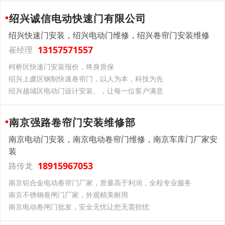
绍兴诚信电动快速门有限公司
绍兴快速门安装，绍兴电动门维修，绍兴卷帘门安装维修
13157571557
崔经理
柯桥区快速门安装报价，终身质保
绍兴上虞区钢制快速卷帘门，以人为本，科技为先
绍兴越城区电动门设计安装、，让每一位客户满意
南京强路卷帘门安装维修部
南京电动门安装，南京电动卷帘门维修，南京车库门厂家安
装
18915967053
路传龙
南京铝合金电动卷帘门厂家，质量高于利润，全程专业服务
南京不锈钢卷闸门厂家，外观精美耐用
南京电动卷闸门批发，安全无忧让您无需担忧