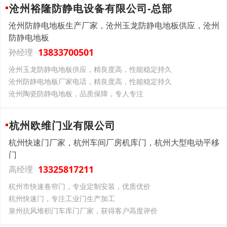
沧州裕隆防静电设备有限公司-总部
沧州防静电地板生产厂家，沧州玉龙防静电地板供应，沧州
防静电地板
13833700501
孙经理
沧州玉龙防静电地板供应，精良度高，性能稳定持久
沧州防静电地板厂家电话，精良度高，性能稳定持久
沧州陶瓷防静电地板，品质保障，专人专注
杭州欧维门业有限公司
杭州快速门厂家，杭州车间厂房机库门，杭州大型电动平移
门
13325817211
高经理
杭州市快速卷帘门，专业定制安装，优质优价
杭州快速门，专注工业门生产加工
泉州抗风堆积门车库门厂家，获得客户高度评价