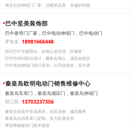
南京自动伸缩门厂家，过硬的品质、卓越的性能
巴中坚美装饰部
巴中卷帘门厂家，巴中电动伸缩门，巴中电动门
18981666448
罗先生
四川巴中无框阳台，价格公道合理，好服务
巴中巴州封阳台设计，服务在我心，满意由您定
巴中电动伸缩门设计咨询，公司信誉好，实力强
秦皇岛欧明电动门销售维修中心
秦皇岛车库门，秦皇岛感应门，秦皇岛伸缩门
13703237356
郑三民
秦皇岛安装停车场系统，反应灵敏，诚信服务
秦皇岛自动车库门定制，实力彰显永恒
帮您维修旋转门技术精湛