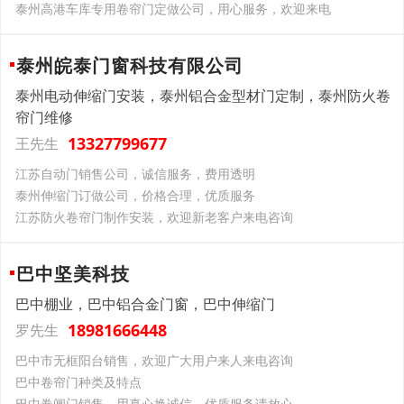
泰州高港车库专用卷帘门定做公司，用心服务，欢迎来电
泰州皖泰门窗科技有限公司
泰州电动伸缩门安装，泰州铝合金型材门定制，泰州防火卷
帘门维修
13327799677
王先生
江苏自动门销售公司，诚信服务，费用透明
泰州伸缩门订做公司，价格合理，优质服务
江苏防火卷帘门制作安装，欢迎新老客户来电咨询
巴中坚美科技
巴中棚业，巴中铝合金门窗，巴中伸缩门
18981666448
罗先生
巴中市无框阳台销售，欢迎广大用户来人来电咨询
巴中卷帘门种类及特点
巴中卷闸门销售，用真心换诚信，优质服务请放心