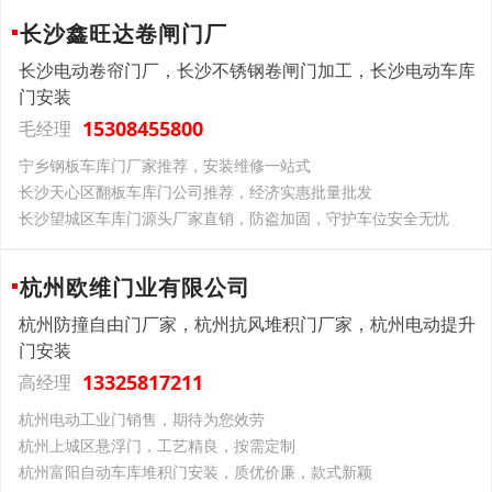
长沙鑫旺达卷闸门厂
长沙电动卷帘门厂，长沙不锈钢卷闸门加工，长沙电动车库
门安装
15308455800
毛经理
宁乡钢板车库门厂家推荐，安装维修一站式
长沙天心区翻板车库门公司推荐，经济实惠批量批发
长沙望城区车库门源头厂家直销，防盗加固，守护车位安全无忧
杭州欧维门业有限公司
杭州防撞自由门厂家，杭州抗风堆积门厂家，杭州电动提升
门安装
13325817211
高经理
杭州电动工业门销售，期待为您效劳
杭州上城区悬浮门，工艺精良，按需定制
杭州富阳自动车库堆积门安装，质优价廉，款式新颖