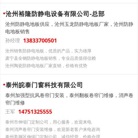
沧州裕隆防静电设备有限公司-总部
沧州防静电地板供应，沧州玉龙防静电地板厂家，沧州防静
电地板销售
13833700501
孙经理
沧州销售防静电地板，优质的产品，实力雄厚
肃宁县全钢防静电地板销售，专业品质值得信赖
沧州陶瓷防静电地板厂家直销，价格有优势
泰州皖泰门窗科技有限公司
泰州加强型抗风卷帘门安装，泰州翻板卷帘门维修，消声卷
帘门维修
14751325555
王军
泰州市伸缩门定制公司，用心服务，欢迎来电
泰州消声卷帘门安装维修，欢迎新老客户来电咨询
泰州姜堰区伸缩门定制公司，诚信经营，价格合理