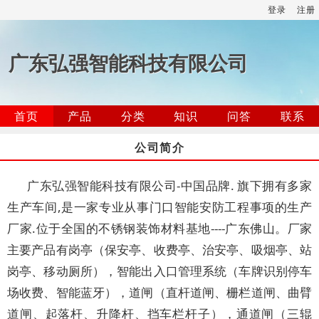
登录
注册
广东弘强智能科技有限公司
首页
产品
分类
知识
问答
联系
公司简介
广东弘强智能科技有限公司-中国品牌. 旗下拥有多家
生产车间,是一家专业从事门口智能安防工程事项的生产
厂家.位于全国的不锈钢装饰材料基地----广东佛山。厂家
主要产品有岗亭（保安亭、收费亭、治安亭、吸烟亭、站
岗亭、移动厕所），智能出入口管理系统（车牌识别停车
场收费、智能蓝牙），道闸（直杆道闸、栅栏道闸、曲臂
道闸、起落杆、升降杆、挡车栏杆子），通道闸（三辊