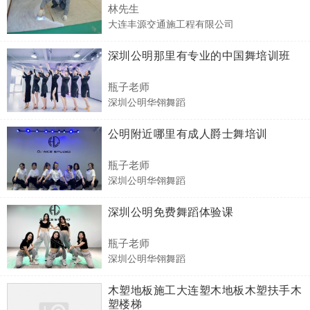
林先生
大连丰源交通施工程有限公司
深圳公明那里有专业的中国舞培训班
瓶子老师
深圳公明华翎舞蹈
公明附近哪里有成人爵士舞培训
瓶子老师
深圳公明华翎舞蹈
深圳公明免费舞蹈体验课
瓶子老师
深圳公明华翎舞蹈
木塑地板施工大连塑木地板木塑扶手木
塑楼梯