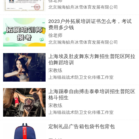
北京瀚海鲸舟冰雪体育发展有限公司
2023户外拓展培训证书怎么考，考试
费用多少钱
徐老师
北京瀚海鲸舟冰雪体育发展有限公司
上海埃及肚皮舞东方舞招生普陀区阿拉
伯舞蹈培训
宋教练
上海猫叔战术防卫文化传播工作室
上海踢拳自由搏击泰拳培训招生普陀区
格斗招生
宋教练
上海猫叔战术防卫文化传播工作室
定制礼品广告箱包袋书包背包