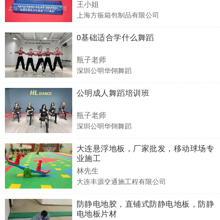
王小姐
上海方振箱包制品有限公司
0基础适合学什么舞蹈
瓶子老师
深圳公明华翎舞蹈
公明成人舞蹈培训班
瓶子老师
深圳公明华翎舞蹈
大连悬浮地板，厂家批发，移动球场专
业施工
林先生
大连丰源交通施工程有限公司
防静电地胶，直铺式防静电地板，防静
电地板片材