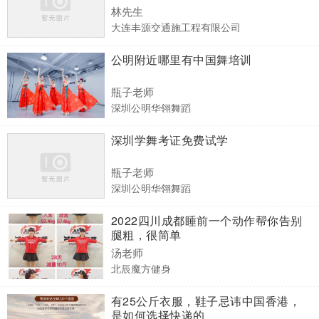
林先生
大连丰源交通施工程有限公司
公明附近哪里有中国舞培训
瓶子老师
深圳公明华翎舞蹈
深圳学舞考证免费试学
瓶子老师
深圳公明华翎舞蹈
2022四川成都睡前一个动作帮你告别
腿粗，很简单
汤老师
北辰魔方健身
有25公斤衣服，鞋子忌讳中国香港，
是如何选择快递的