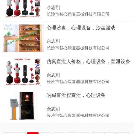
余志刚
长沙市智心康复器械科技有限公司
心理沙盘，心理设备，沙盘游戏
余志刚
长沙市智心康复器械科技有限公司
仿真宣泄人价格，心理设备，宣泄设备
余志刚
长沙市智心康复器械科技有限公司
呐喊宣泄仪宣泄，心理设备
余志刚
长沙市智心康复器械科技有限公司