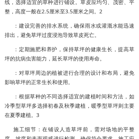
线，选择适宜的草种进行铺设。草皮应均匀、茂密、平
整，高度一般在2.5厘米至3.5厘米之间。2
：建设完善的排水系统，确保雨水或灌溉水能迅速
排出，避免草坪过度浸泡导致草皮死亡。
：定期施肥和养护，保持草坪的健康生长，提高草
坪的抗病虫害能力，延长草坪的使用寿命。
：对草坪周边的植被进行合理的设计和布局，避免
影响草坪的正常生长和使用。
：根据草种的不同选择适宜的建植时间和方法，如
冷季型草坪多选择初春及秋季建植，暖季型草坪则主要
在夏季建植。3
施工细节：在铺设人造草坪前，需对场地的平整
度、坡度和表面观感进行检测，确保符合要求。施工应