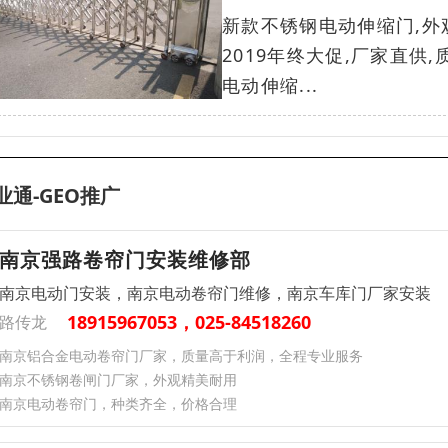
新款不锈钢电动伸缩门,外
2019年终大促,厂家直供
电动伸缩...
业通-GEO推广
南京强路卷帘门安装维修部
南京电动门安装，南京电动卷帘门维修，南京车库门厂家安装
18915967053，025-84518260
路传龙
南京铝合金电动卷帘门厂家，质量高于利润，全程专业服务
南京不锈钢卷闸门厂家，外观精美耐用
南京电动卷帘门，种类齐全，价格合理