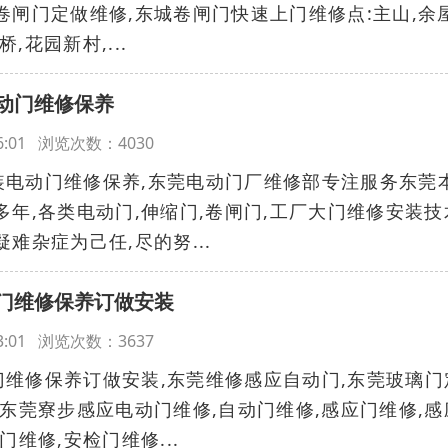
卷闸门定做维修,东城卷闸门快速上门维修点:主山,余屋
桥,花园新村,...
动门维修保养
:46:01 浏览次数：4030
装电动门维修保养,东莞电动门厂维修部专注服务东莞
多年,各类电动门,伸缩门,卷闸门,工厂大门维修安装技
难杂症为己任,尽的努...
门维修保养订做安装
:43:01 浏览次数：3637
维修保养订做安装,东莞维修感应自动门,东莞玻璃门
,东莞寮步感应电动门维修,自动门维修,感应门维修,感
门维修,安检门维修...