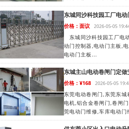
东城同沙科技园工厂电动
价格：面议
2026-05-05 19
东城同沙科技园工厂电动
动门控制器,电动门主板,
电动门主板...
东城主山电动卷闸门定做
价格：¥168
2026-05-05 1
东莞电动卷闸门,东莞东城
电机,铝合金卷闸门,卷闸门
莞电动门维修,车库电动门维
供东莞小区出入口电动升