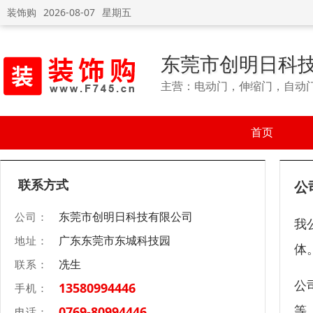
装饰购
2026-08-07
星期五
东莞市创明日科
主营：电动门，伸缩门，自动
首页
联系方式
公
东莞市创明日科技有限公司
公司：
我
广东东莞市东城科技园
地址：
体
冼生
联系：
公
13580994446
手机：
等
0769-80994446
电话：