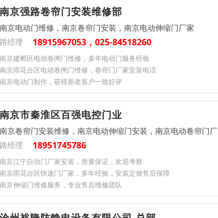
南京强路卷帘门安装维修部
南京电动门维修，南京卷帘门安装，南京电动伸缩门厂家
18915967053，025-84518260
路经理
南京建邺区电动卷闸门维修，多年电动门服务经验
南京雨花台区电动卷闸门维修，卷帘门厂家安装电话
南京电动门制作，获得新老客户一致好评
南京市秦淮区百强电控门业
南京卷帘门安装维修，南京电动伸缩门安装，南京电动卷帘门厂
18951745786
路经理
南京江宁自动门厂家安装，质量保证，欢迎考察
南京雨花台区快速门厂家，多年经验，安装定做售后保障
南京伸缩门维修服务，专业售后维修团队
沧州裕隆防静电设备有限公司-总部