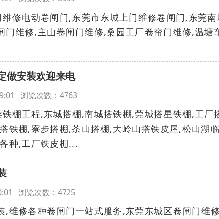
维修电动卷闸门,东莞市东城上门维修卷闸门,东莞南
闸门维修,主山卷闸门维修,桑园工厂卷帘门维修,温塘
定做安装欢迎来电
9:39:01 浏览次数：4763
铁棚工程,东城搭棚,南城搭铁棚,莞城搭星铁棚,工厂
房搭铁棚,寮步搭棚,茶山搭棚,大岭山搭铁皮屋,松山湖
种,工厂铁皮棚...
装
:40:01 浏览次数：4725
装,维修各种卷闸门一站式服务,东莞东城区卷闸门维