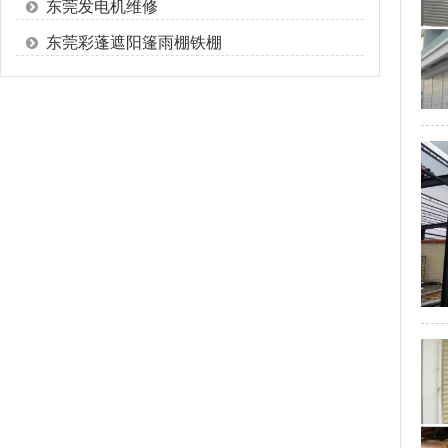
东莞发电机维修
东莞彩蓬遮阳篷雨棚铁棚