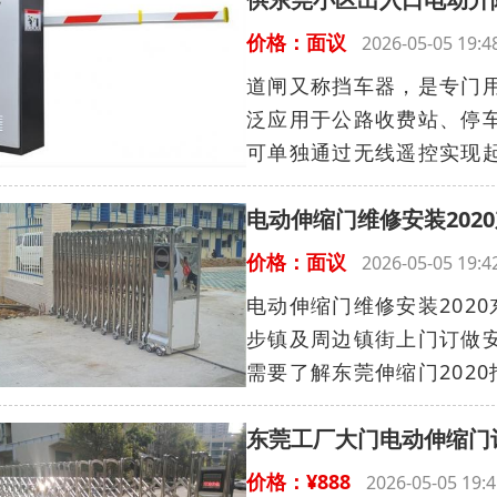
价格：面议
2026-05-05 19
道闸又称挡车器，是专门
泛应用于公路收费站、停
可单独通过无线遥控实现起
电动伸缩门维修安装202
价格：面议
2026-05-05 19
电动伸缩门维修安装202
步镇及周边镇街上门订做安
需要了解东莞伸缩门2020报
东莞工厂大门电动伸缩门
价格：¥888
2026-05-05 1