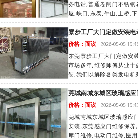
务电话,普通卷闸门不锈钢
屋,峡口,东泰,牛山,上桥,下
寮步工厂大门定做安装电
价格：面议
2026-05-05 19
东莞寮步工厂大门定做安
市场多年,维修师傅从业十
硬,我们以解除各类发电机疑
莞城南城东城区玻璃感应
价格：面议
2026-05-05 19
莞城南城东城区玻璃感应门
安装,东莞感应门维修保养
库门维修,电动门维修,医用