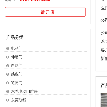
医
一键开店
公
公
产品分类
以
电动门
客
伸缩门
新
自动门
感应门
道闸门
产
东莞电动门维修
东莞划线