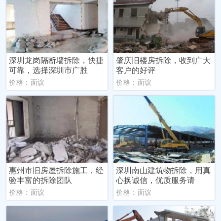
深圳龙岗隔断墙拆除，快捷
肇庆旧楼房拆除，收到广大
可靠，选择深圳市广胜
客户的好评
价格：面议
价格：面议
惠州市旧房屋拆除施工，经
深圳南山建筑物拆除，用真
验丰富的拆除团队
心换诚信，优质服务请
价格：面议
价格：面议