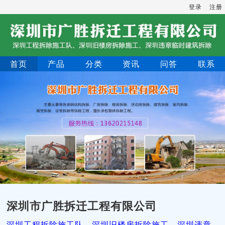
登录
注册
首页
产品
分类
资讯
问答
联系
深圳市广胜拆迁工程有限公司
深圳工程拆除施工队，深圳旧楼房拆除施工，深圳违章