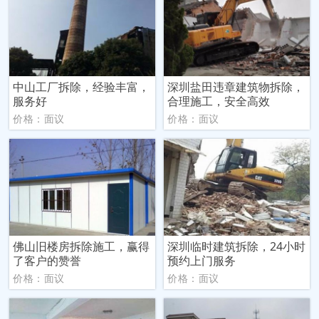
中山工厂拆除，经验丰富，
深圳盐田违章建筑物拆除，
服务好
合理施工，安全高效
价格：面议
价格：面议
佛山旧楼房拆除施工，赢得
深圳临时建筑拆除，24小时
了客户的赞誉
预约上门服务
价格：面议
价格：面议