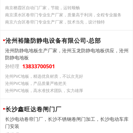
南京栖霞区自动门厂家，节能，运转顺畅
南京溧水区卷帘门专业生产厂家，质量高于利润，全程专业服务
南京六合区卷帘门专业生产厂家，技术当先，设计独特
沧州裕隆防静电设备有限公司-总部
沧州防静电地板生产厂家，沧州玉龙防静电地板供应，沧州
防静电地板
13833700501
孙经理
沧州PVC地板，精选优良材质，不以次充好
沧州PVC地板，产品质量严格把关
沧州PVC地板，高水准技术团队，实力雄厚
长沙鑫旺达卷闸门厂
长沙电动卷帘门厂，长沙不锈钢卷闸门加工，长沙电动车库
门安装