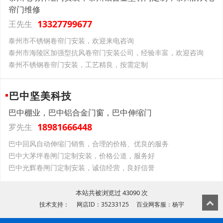
帘门维修
13327799677
王先生
泰州市不锈钢卷帘门安装，欢迎来电咨询
泰州市海陵区加强型抗风卷帘门安装公司，经验丰富，欢迎咨询
泰州不锈钢卷帘门安装，工艺精良，按需定制
巴中坚美科技
巴中棚业，巴中铝合金门窗，巴中伸缩门
18981666448
罗先生
巴中回风自动伸缩门销售，合理的价格、优良的服务
巴中大茅坪卷闸门定制安装，价格公道，服务好
巴中光辉卷闸门定制安装，诚信经营，良好信誉
本站共被浏览过 43090 次
技术支持： 网店ID：35233125 百业网客服：杨宇