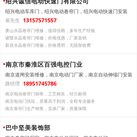
绍兴诚信电动快速门有限公司
绍兴电动车库门，绍兴电动卷帘门，绍兴电动快速门安装
13157571557
崔先生
萧山水晶卷帘门维修，值得信赖，多年生产经验
诸暨水晶卷帘门维修，价格优惠，厂家直销
新昌水晶卷帘门维修，价格透明，无隐形收费
南京市秦淮区百强电控门业
南京道闸安装维修，南京电动门厂家，南京自动伸缩门安装
18951745786
路经理
南京电动卷帘门销售，工艺精良，经久耐用
南京电动门供应，质量高于利润，全程专业服务
南京卷帘门生产销售，实体厂家，质量保障
巴中坚美装饰部