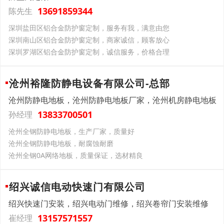
13691859344
陈先生
深圳盐田区铝合金防护窗定制，服务有我，满意由您
深圳南山区铝合金防护窗定制，商家诚信，顾客放心
深圳罗湖区铝合金防护窗定制，诚信服务，价格合理
沧州裕隆防静电设备有限公司-总部
沧州防静电地板，沧州防静电地板厂家，沧州机房静电地板
13833700501
孙经理
沧州全钢防静电地板，生产厂家，质量好
沧州全钢防静电地板，耐腐蚀耐磨
沧州全钢0A网络地板，质量保证，选材精良
绍兴诚信电动快速门有限公司
绍兴快速门安装，绍兴电动门维修，绍兴卷帘门安装维修
13157571557
崔经理