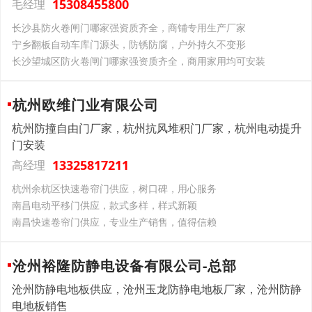
15308455800
毛经理
长沙县防火卷闸门哪家强资质齐全，商铺专用生产厂家
宁乡翻板自动车库门源头，防锈防腐，户外持久不变形
长沙望城区防火卷闸门哪家强资质齐全，商用家用均可安装
杭州欧维门业有限公司
杭州防撞自由门厂家，杭州抗风堆积门厂家，杭州电动提升
门安装
13325817211
高经理
杭州余杭区快速卷帘门供应，树口碑，用心服务
南昌电动平移门供应，款式多样，样式新颖
南昌快速卷帘门供应，专业生产销售，值得信赖
沧州裕隆防静电设备有限公司-总部
沧州防静电地板供应，沧州玉龙防静电地板厂家，沧州防静
电地板销售