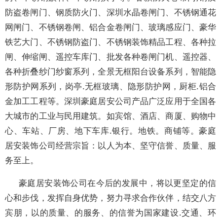
防盗卷闸门、钢质防火门、深圳水晶卷闸门、不锈钢通花
网闸门、不锈钢卷闸、铝合金卷闸门、玻璃感应门、豪华
铁艺大门、不锈钢防盗门、不锈钢装饰精品工程、各种拉
闸、伸缩闸、遥控车库门、批发各种卷闸门机、遥控器、
各种折叠纱门纱窗系列，全景无框阳台设备系列，智能隐
形防护网系列，岗亭.无框玻璃、隐形防护网，厨柜.铝合
金加工工程等。深圳豪庭居安公司产品广泛应用于全国各
大城市的工业与民用建筑。如宾馆、酒店、商厦、购物中
心、车站、厂房、地下车库.银行。地铁。商铺等。豪庭
居安装饰公司经营宗旨：以人为本、坚守信誉、质量、服
务至上。
豪庭居安装饰公司在今后的发展中，将以更坚定的信
心和步伐，发挥自身优势，努力寻求合作伙伴，结交八方
宾朋，以的质量、的服务、的信誉为国家建设.交通、环