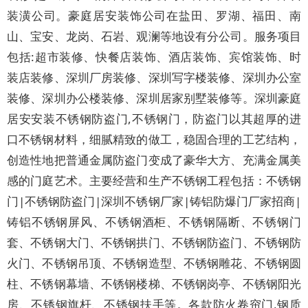
装潢公司。豪庭居安装饰公司在盐田、罗湖、福田、南
山、宝安、龙岗、石岩、观澜等地设有分公司。服务项目
包括:超市装修、快餐店装饰、酒店装饰、宾馆装饰、时
装店装修、深圳厂房装修、深圳写字楼装修、深圳办公室
装修、深圳办公楼装修、深圳居家别墅装修等。深圳豪庭
居安安装不锈钢防盗门,不锈钢门，防盗门以其超厚的进
口不锈钢材料，细腻精致的做工，稳固合理的工艺结构，
创造性地把普通金属防盗门变成了豪华大方、充满金属美
感的门庭艺术。主要经营和生产不锈钢工程包括：不锈钢
门|不锈钢防盗门|深圳不锈钢厂家|铸铝防爆门厂家招商|
铸铝不锈钢屏风、不锈钢酒柜、不锈钢隔断、不锈钢门
套、不锈钢大门、不锈钢拱门、不锈钢防盗门、不锈钢防
火门、不锈钢吊顶、不锈钢造型、不锈钢雕花、不锈钢圆
柱、不锈钢幕墙、不锈钢楼梯、不锈钢岗亭、不锈钢阳光
房、不锈钢旗杆、不锈钢扶手等。各款防火卷帘门,钢质