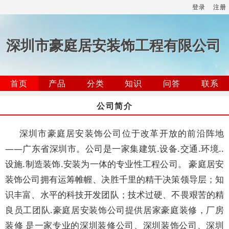
登录
注册
深圳市豪庭居安装饰工程有限公司
首页
产品
分类
知识
问答
联系
公司简介
深圳市豪庭居安装饰公司位于改革开放的前沿阵地
——广东省深圳市。公司是一家集建筑.设备.交通.环境..
设施.制造装饰.安装为一体的专业性工程公司。 豪庭居安
装饰公司拥有运筹帷幄、决胜千里的精干决策领导层；知
识丰富、水平的科技开发团队；技术过硬、不畏艰苦的精
良员工团队.豪庭居安装饰公司提供居家豪庭装修，厂房
装修 是一家专业的深圳装修公司、深圳装饰公司、深圳