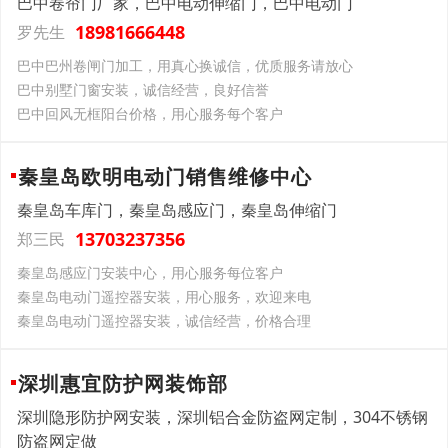
巴中卷帘门厂家，巴中电动伸缩门，巴中电动门
18981666448
罗先生
巴中巴州卷闸门加工，用真心换诚信，优质服务请放心
巴中别墅门窗安装，诚信经营，良好信誉
巴中回风无框阳台价格，用心服务每个客户
秦皇岛欧明电动门销售维修中心
秦皇岛车库门，秦皇岛感应门，秦皇岛伸缩门
13703237356
郑三民
秦皇岛感应门安装中心，用心服务每位客户
秦皇岛电动门遥控器安装，用心服务，欢迎来电
秦皇岛电动门遥控器安装，诚信经营，价格合理
深圳惠宜防护网装饰部
深圳隐形防护网安装，深圳铝合金防盗网定制，304不锈钢
防盗网定做