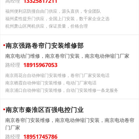
13325817211
高经理
福州便利店防撞自由门供应，源头直供，专业团队
福州柔性提升门供应，全国上门安装，数千家企业之选
杭州萧山区闸机供应，保证质量，价格合理
南京强路卷帘门安装维修部
南京电动门维修，南京卷帘门安装，南京电动伸缩门厂家
18915967053
路经理
南京雨花台自动伸缩门安装维修，卷帘门厂家安装电话
南京栖霞自动伸缩门安装维修，电动门厂家电话
南京浦口自动伸缩门安装维修，自动门安装维修一条龙服务
南京市秦淮区百强电控门业
南京卷帘门安装维修，南京电动伸缩门安装，南京电动卷帘
门厂家
18951745786
路经理