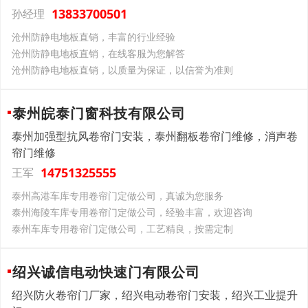
13833700501
孙经理
沧州防静电地板直销，丰富的行业经验
沧州防静电地板直销，在线客服为您解答
沧州防静电地板直销，以质量为保证，以信誉为准则
泰州皖泰门窗科技有限公司
泰州加强型抗风卷帘门安装，泰州翻板卷帘门维修，消声卷
帘门维修
14751325555
王军
泰州高港车库专用卷帘门定做公司，真诚为您服务
泰州海陵车库专用卷帘门定做公司，经验丰富，欢迎咨询
泰州车库专用卷帘门定做公司，工艺精良，按需定制
绍兴诚信电动快速门有限公司
绍兴防火卷帘门厂家，绍兴电动卷帘门安装，绍兴工业提升