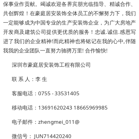
保事业作贡献。竭诚欢迎各界宾朋光临指导、精诚合作、
共创辉煌！在豪庭居安装饰全体员工的不懈努力下，我们
一定能够成为中国专业的生产安装饰企业，为广大房地产
开发商及建筑公司提供更优质的服务！忠诚.诚信.感恩写
进了我们的企业精神!而此精神也将铭记在我的心中,伴随
我我的企业团队一直努力驰骋万里! 合作愉快!
深圳市豪庭居安装饰工程有限公司
联 系 人：李 生
客服电话：0755 - 33531405
移动电话：13691620243 18665969985
电子邮件：zhengmei_011@
微信号： JUN714420240