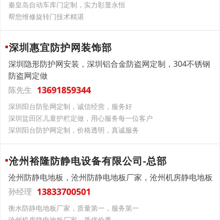
秦皇岛自动车库门定制，实力彰显永恒
帮您维修旋转门技术精湛
深圳惠宜防护网装饰部
深圳隐形防护网安装，深圳铝合金防盗网定制，304不锈钢
防盗网定做
13691859344
陈先生
深圳阳台防坠网定制，诚信经营，服务好
深圳盐田区儿童护栏定做，用心服务每一位客户
深圳阳台防护网定制，价格透明，真诚服务
沧州裕隆防静电设备有限公司-总部
沧州防静电地板，沧州防静电地板厂家，沧州机房静电地板
13833700501
孙经理
衡水防静电地板厂家，质量第一，服务第一
沧州机房静电地板厂家，质优价廉