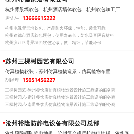
杭州背景墙软包，杭州酒店墙体软包，杭州软包加工厂
13666615222
唐先生
杭州电视背景墙软包，产品防火环保，性能，质量可靠
杭州建德市酒店软包硬包，使用寿命长，防水吸音隔音材料
杭州滨江区背景墙面软包定做，做工精细，节能环保
苏州三棵树园艺有限公司
仿真植物软装，苏州仿真植物造景，仿真植物布置
15051456227
胡经理
三棵树园艺-徐州餐饮店仿真植物造景设计施工靠谱的服务商
三棵树园艺-宿迁餐饮店仿真植物造景设计施工靠谱的服务商
三棵树园艺-南通餐饮店仿真植物造景设计施工靠谱的服务商
沧州裕隆防静电设备有限公司总部
沧州硫酸钙防静电地板，沧州复合机房抗静电地板，沧州陶