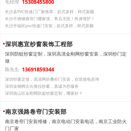
15308455800
毛经理
长沙县PVC快速门厂家推荐，款式多样，样式新颖
长沙不锈钢卷帘门哪家强，售后无忧！终身维护！
长沙开福区pvc快速门安装，款式多样，样式新颖
深圳惠宜纱窗装饰工程部
深圳防蚊纱窗定制，深圳高清金刚网纱窗安装，深圳纱门定
做
13691859344
陈先生
深圳纱窗定做，高清网折叠纱门安装，欢迎致电咨询
深圳金钢网左右推拉纱窗，真诚为您服务
深圳南山区金刚网防盗纱窗定制，哪家好？
南京强路卷帘门安装部
南京卷帘门安装维修，南京电动门安装电话，南京工业防火
门厂家