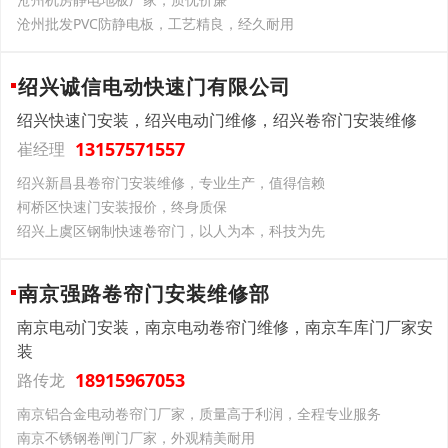
沧州批发PVC防静电板，工艺精良，经久耐用
绍兴诚信电动快速门有限公司
绍兴快速门安装，绍兴电动门维修，绍兴卷帘门安装维修
13157571557
崔经理
绍兴新昌县卷帘门安装维修，专业生产，值得信赖
柯桥区快速门安装报价，终身质保
绍兴上虞区钢制快速卷帘门，以人为本，科技为先
南京强路卷帘门安装维修部
南京电动门安装，南京电动卷帘门维修，南京车库门厂家安
装
18915967053
路传龙
南京铝合金电动卷帘门厂家，质量高于利润，全程专业服务
南京不锈钢卷闸门厂家，外观精美耐用