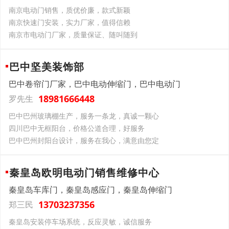
南京电动门销售，质优价廉，款式新颖
南京快速门安装，实力厂家，值得信赖
南京市电动门厂家，质量保证、随叫随到
巴中坚美装饰部
巴中卷帘门厂家，巴中电动伸缩门，巴中电动门
18981666448
罗先生
巴中巴州玻璃棚生产，服务一条龙，真诚一颗心
四川巴中无框阳台，价格公道合理，好服务
巴中巴州封阳台设计，服务在我心，满意由您定
秦皇岛欧明电动门销售维修中心
秦皇岛车库门，秦皇岛感应门，秦皇岛伸缩门
13703237356
郑三民
秦皇岛安装停车场系统，反应灵敏，诚信服务