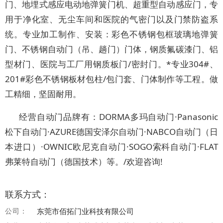
门、地埋式感应电动地弹簧门机、超重型自动感应门，专
用于净化室、无尘车间和医院的气密门以及门禁防盗系
统。专业加工制作、安装：彩色不锈钢包框玻璃地弹簧
门、不锈钢自动门（吊、趟门）门体，钢质氟碳漆门、铝
型材门、医院与工厂用钢质板门/密封门。*专业304#、
201#彩色不锈钢板材包柱/包门套、门体制作等工程。做
工精细，坚固耐用。
经营自动门品牌有：DORMA多玛自动门·Panasonic
松下自动门·AZURE德国安泽尔自动门·NABCO自动门（日
本进口）·OWNIC欧尼克自动门·SOGO索科自动门·FLAT
弗莱特自动门（德国技术）等。/欢迎咨询!
联系方式：
公司：
东莞市佰拓门业科技有限公司