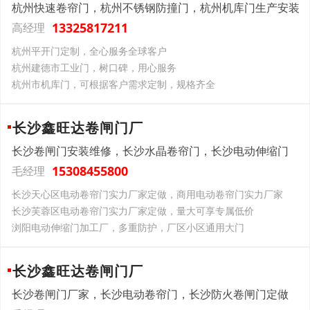
杭州快速卷帘门，杭州不锈钢防撞门，杭州机库门生产安装
13325817211
高经理
杭州平开门定制，全心服务全球客户
杭州建德市工业门，树口碑，用心服务
杭州市机库门，可根据客户需求定制，规格齐全
长沙鑫旺达卷闸门厂
长沙卷闸门安装维修，长沙水晶卷帘门，长沙电动伸缩门
15308455800
毛经理
长沙天心区电动卷帘门实力厂家定做，商用电动卷帘门实力厂家
长沙芙蓉区电动卷帘门实力厂家定做，量大可享专属低价
浏阳电动伸缩门加工厂，多重防护，厂区小区通用大门
长沙鑫旺达卷闸门厂
长沙卷闸门厂家，长沙电动卷帘门，长沙防火卷闸门定做