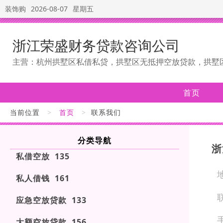
装饰购
2026-08-07
星期五
浙江荣盛财务贷款咨询公司
主营：杭州拱墅区私借私贷，拱墅区无抵押空放贷款，拱墅
首页
当前位置
>
首页
>
联系我们
分类导航
浙
私借空放 135
私人借钱 161
应急空放贷款 133
大额空放贷款 156