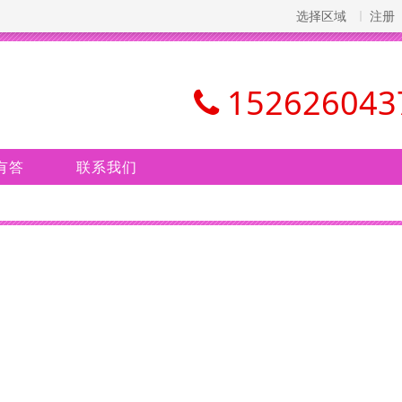
选择区域
注册
152626043
有答
联系我们