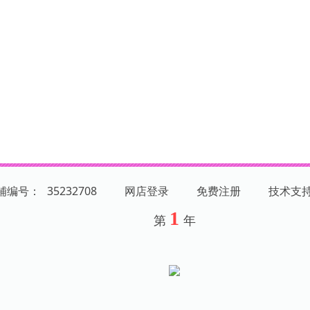
店铺编号：
35232708
网店登录
免费注册
技术支
1
第
年