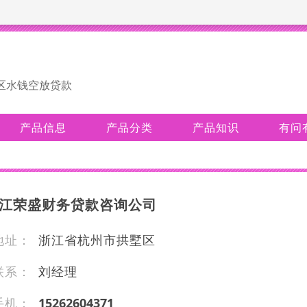
区水钱空放贷款
产品信息
产品分类
产品知识
有问
江荣盛财务贷款咨询公司
地址：
浙江省杭州市拱墅区
联系：
刘经理
手机：
152 6 260 4 37 1