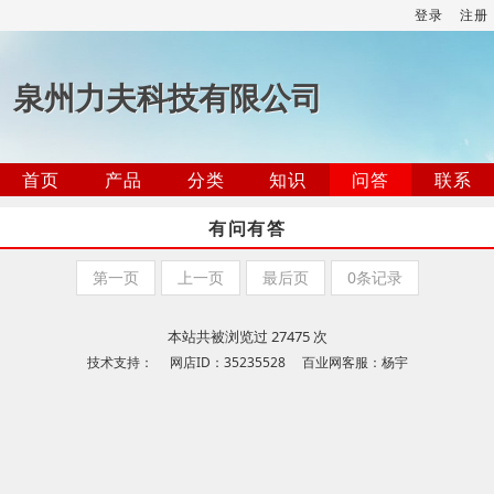
登录
注册
泉州力夫科技有限公司
首页
产品
分类
知识
问答
联系
有问有答
第一页
上一页
最后页
0条记录
本站共被浏览过 27475 次
技术支持： 网店ID：35235528 百业网客服：杨宇