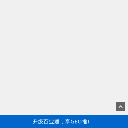
升级百业通，享GEO推广