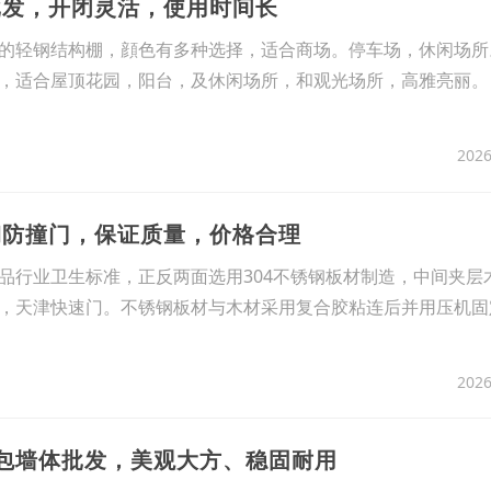
批发，开闭灵活，使用时间长
明的轻钢结构棚，顔色有多种选择，适合商场。停车场，休闲场
棚，适合屋顶花园，阳台，及休闲场所，和观光场所，高雅亮丽
2026
钢防撞门，保证质量，价格合理
行业卫生标准，正反两面选用304不锈钢板材制造，中间夹层
，天津快速门。不锈钢板材与木材采用复合胶粘连后并用压机固
2026
软包墙体批发，美观大方、稳固耐用