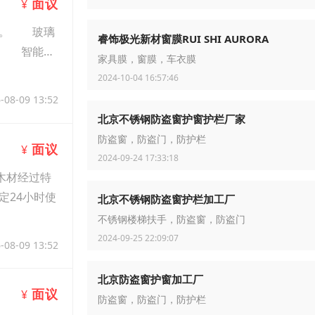
面议
¥
所。 玻璃
睿饰极光新材窗膜RUI SHI AURORA
。 智能隐
家具膜，窗膜，车衣膜
2024-10-04 16:57:46
-08-09 13:52
北京不锈钢防盗窗护窗护栏厂家
防盗窗，防盗门，防护栏
面议
¥
2024-09-24 17:33:18
木材经过特
定24小时使
北京不锈钢防盗窗护栏加工厂
不锈钢楼梯扶手，防盗窗，防盗门
2024-09-25 22:09:07
-08-09 13:52
北京防盗窗护窗加工厂
面议
¥
防盗窗，防盗门，防护栏