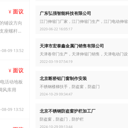
面议
¥
广东弘强智能科技有限公司
江门伸缩门厂家，江门伸缩门生产，江门电动伸缩
的铺设方向
2020-06-22 16:05:17
支座螺杆，
天津市宏泰鑫金属门销售有限公司
-08-09 13:52
天津卷帘门生产，天津伸缩门销售，天津电动门设
2022-03-19 07:54:19
面议
¥
北京断桥铝门窗制作安装
静电活动地板
不锈钢楼梯扶手，防盗窗，防盗门
调风库用
2024-10-29 09:34:47
-08-09 13:52
北京不锈钢防盗窗护栏加工厂
防盗窗，防盗门，防护栏
2024-10-29 09:13:44