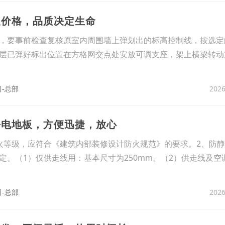
板价格，品质决定生命
，要事前检查复核原室内周围墙上弹划出的标高控制线，按选定
层已弹好标出位置在方格网交点处安放可调支座，架上横梁转动
2026
-总部
静电地板，方便迅捷，放心
火等级，应符合《建筑内部装修设计防火规范》的要求。2、防
定。（1）仅供走线用：基本尺寸为250mm。（2）供走线及空
2026
-总部