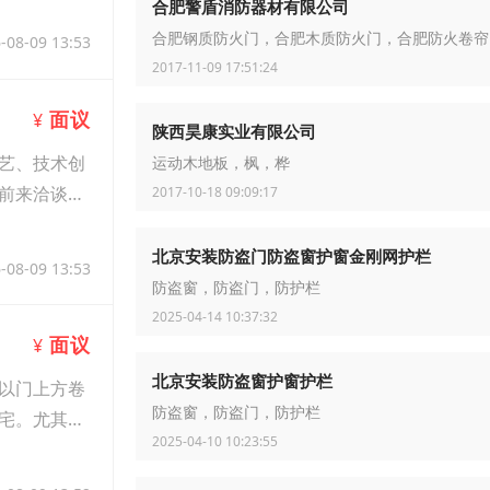
合肥警盾消防器材有限公司
合肥钢质防火门，合肥木质防火门，合肥防火卷帘
-08-09 13:53
2017-11-09 17:51:24
面议
¥
陕西昊康实业有限公司
艺、技术创
运动木地板，枫，桦
前来洽谈参
2017-10-18 09:09:17
北京安装防盗门防盗窗护窗金刚网护栏
-08-09 13:53
防盗窗，防盗门，防护栏
2025-04-14 10:37:32
面议
¥
北京安装防盗窗护窗护栏
以门上方卷
防盗窗，防盗门，防护栏
宅。尤其是
2025-04-10 10:23:55