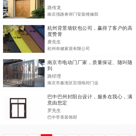
路传龙
南京强路卷帘门安装维修部
杭州背景墙软包公司，赢得了客户的高
度赞誉
唐先生
杭州布健家居有限公司
南京市电动门厂家，质量保证、随叫随
到
路经理
南京市秦淮区百强电控门业
巴中巴州封阳台设计，服务在我心，满
意由您定
罗先生
巴中坚美装饰部