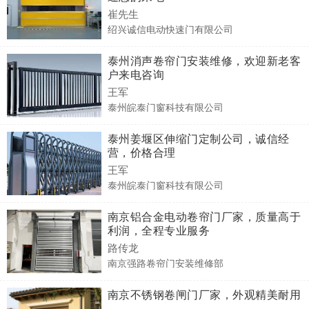
崔先生
绍兴诚信电动快速门有限公司
泰州消声卷帘门安装维修，欢迎新老客
户来电咨询
王军
泰州皖泰门窗科技有限公司
泰州姜堰区伸缩门定制公司，诚信经
营，价格合理
王军
泰州皖泰门窗科技有限公司
南京铝合金电动卷帘门厂家，质量高于
利润，全程专业服务
路传龙
南京强路卷帘门安装维修部
南京不锈钢卷闸门厂家，外观精美耐用