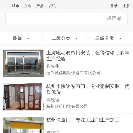
城市
企业
产品
资讯
登录
注册
搜产品
装饰
二级分类
三级分类
上虞电动卷帘门安装，值得信赖，多年
生产经验
崔先生
绍兴诚信电动快速门有限公司
杭州市快速卷帘门，专业定制安装，优
质优价
高经理
杭州欧维门业有限公司
杭州快速门，专注工业门生产加工
高经理