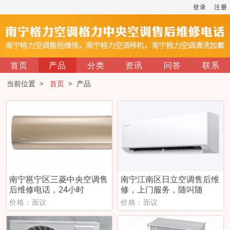
登录
注册
首页
产品
分类
资讯
问答
联系
当前位置 >
首页
> 产品
南宁邕宁区三菱中央空调售
南宁江南区日立空调售后维
后维修电话，24小时
修，上门服务，随叫随
价格：面议
价格：面议