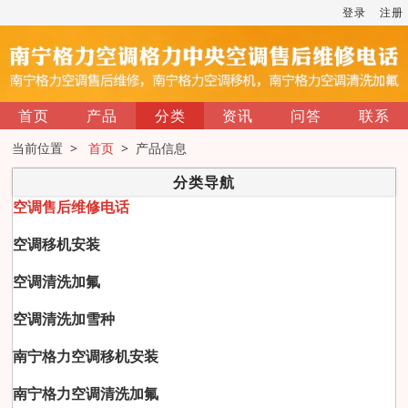
登录
注册
首页
产品
分类
资讯
问答
联系
当前位置 >
首页
> 产品信息
分类导航
空调售后维修电话
空调移机安装
空调清洗加氟
空调清洗加雪种
南宁格力空调移机安装
南宁格力空调清洗加氟